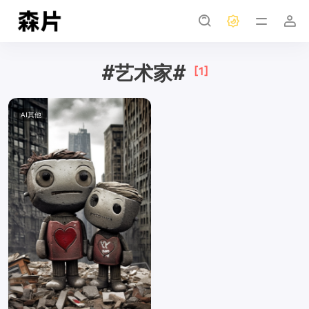
#艺术家#
[1]
AI其他