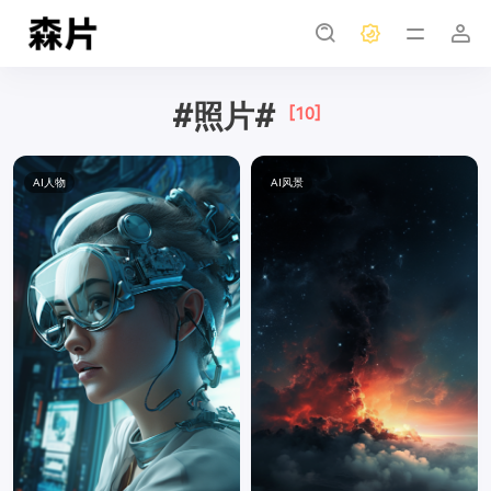
#照片#
[10]
AI人物
AI风景