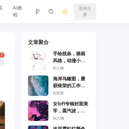
其
AI教
登录注
程
册
文章聚合
手绘线条，插画
0
风格，动漫小女
孩
AI人物
海岸鸟瞰图，屡
获殊荣的工作室
摄影，专业色彩
AI风景
分级，柔和阴
女loFi专辑封面美
影，无对比度，
学，蒸汽波，动
干净锐焦数码摄
漫风格，全彩，
AI人物
影
学园动漫风格
洛菲霓虹灯颜色