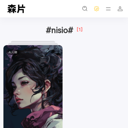
#nisio#
[1]
AI人物