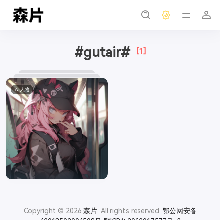
#gutair#
[1]
AI人物
Copyright © 2026
森片
. All rights reserved.
鄂公网安备