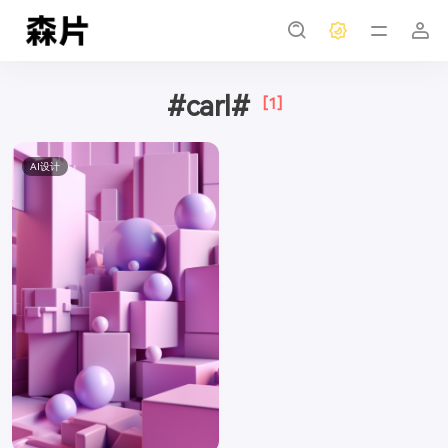
#carl#
[1]
AI设计