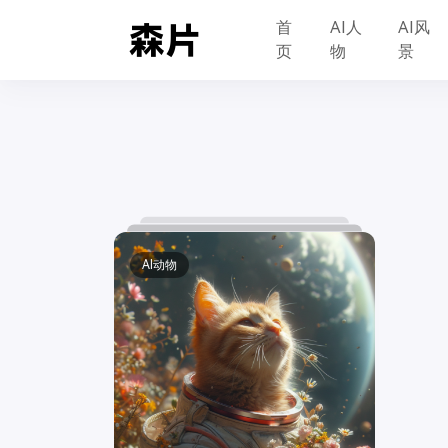
首
AI人
AI风
页
物
景
AI动物