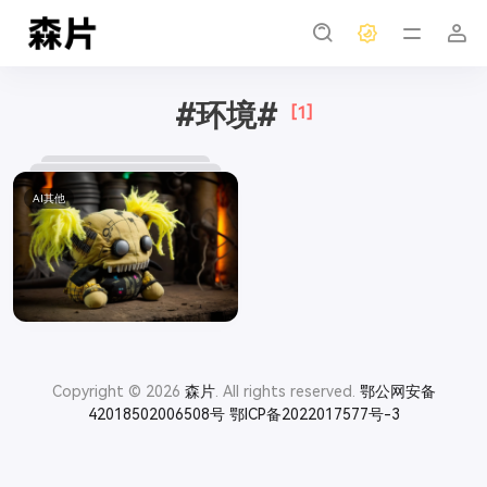
#环境#
[1]
AI其他
Copyright © 2026
森片
. All rights reserved.
鄂公网安备
42018502006508号
鄂ICP备2022017577号-3