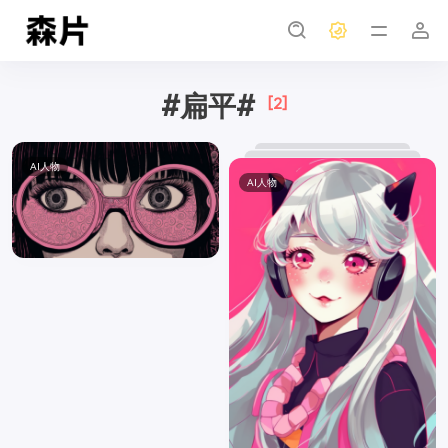
#扁平#
[2]
AI人物
AI人物