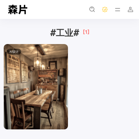
#工业#
[1]
AI设计