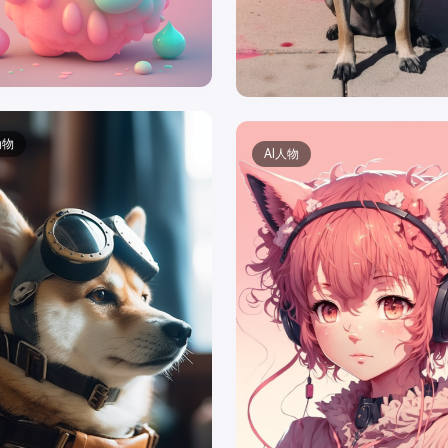
动物
AI人物