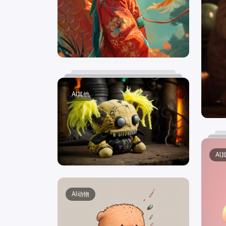
AI其他
AI
AI动物