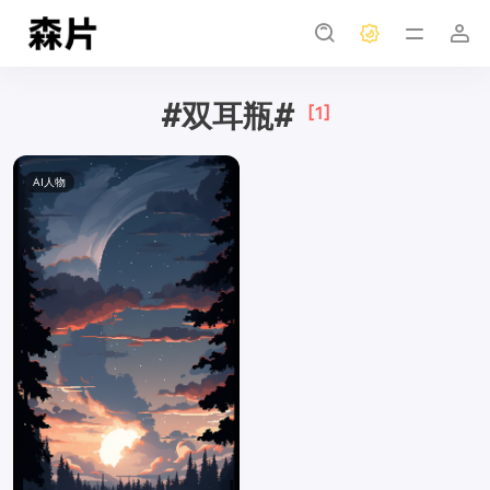
#双耳瓶#
[1]
AI人物