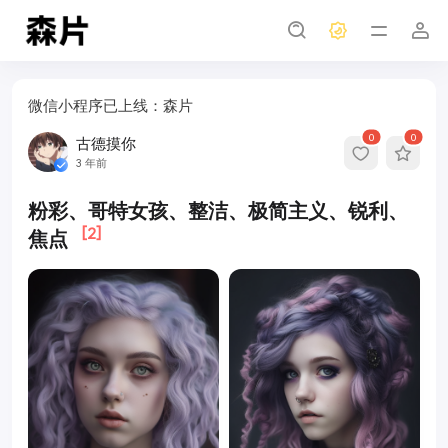
微信小程序已上线：森片
0
0
古德摸你
3 年前
粉彩、哥特女孩、整洁、极简主义、锐利、
[2]
焦点