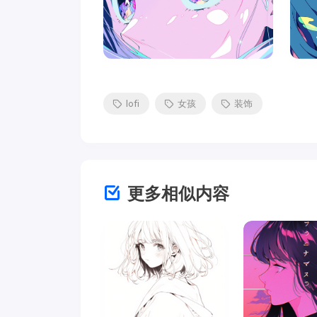
lofi
女孩
装饰
更多相似内容