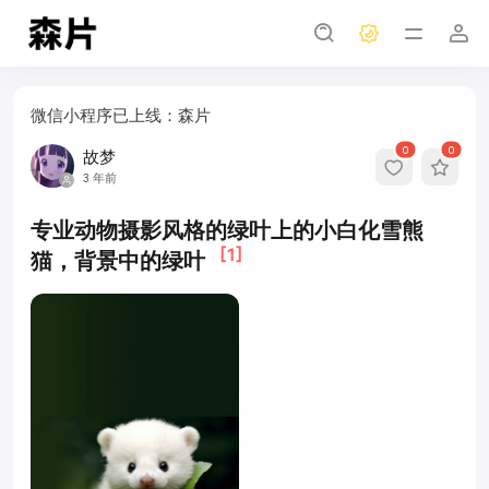
微信小程序已上线：森片
0
0
故梦
3 年前
专业动物摄影风格的绿叶上的小白化雪熊
[1]
猫，背景中的绿叶