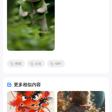
熊猫
白化
绿叶
更多相似内容