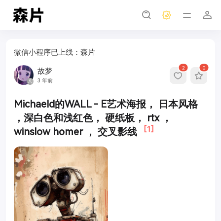
微信小程序已上线：森片
2
0
故梦
3 年前
Michaeld的WALL - E艺术海报， 日本风格
，深白色和浅红色， 硬纸板， rtx ，
[1]
winslow homer ， 交叉影线